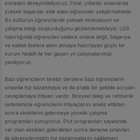
önceden deneyimletiyoruz. Final, yıllardır sınavlarda
yüksek başarılar elde eden öğrenciler yetiştirmektedir.
Bu kültürün öğrencilerde yüksek motivasyon ve
çalışma isteği oluşturduğunu gözlemlemekteyiz. LGS
hazırlığında öğrencileri sadece sınava değil, başarıya
ve kaliteli liselere adım atmaya hazırlayan güçlü bir
kurum hedefi ile her geçen yıl çalışmalarımızı
yeniliyoruz.
Bazı öğrencilerin birebir derslere bazı öğrencilerin
sınavda hız kazanmaya ve da pratik bir şekilde soruları
cevaplamaya ihtiyacı vardır. Bireysel takip ve rehberlik
sistemimizle öğrencilerin ihtiyaçlarını analiz ettikten
sonra eksiklerini gidermeye yönelik çalışma
programları sunuyoruz. Etüt programları sayesinde
var olan eksikleri giderdikten sonra deneme sınavları
ile öğrencilerimizin hız kazanmalarını sağlamayı