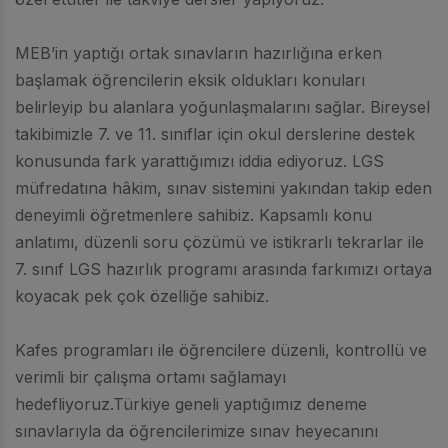
MEB’in yaptığı ortak sınavların hazırlığına erken
başlamak öğrencilerin eksik oldukları konuları
belirleyip bu alanlara yoğunlaşmalarını sağlar. Bireysel
takibimizle 7. ve 11. sınıflar için okul derslerine destek
konusunda fark yarattığımızı iddia ediyoruz. LGS
müfredatına hâkim, sınav sistemini yakından takip eden
deneyimli öğretmenlere sahibiz. Kapsamlı konu
anlatımı, düzenli soru çözümü ve istikrarlı tekrarlar ile
7. sınıf LGS hazırlık programı arasında farkımızı ortaya
koyacak pek çok özelliğe sahibiz.
Kafes programları ile öğrencilere düzenli, kontrollü ve
verimli bir çalışma ortamı sağlamayı
hedefliyoruz.Türkiye geneli yaptığımız deneme
sınavlarıyla da öğrencilerimize sınav heyecanını