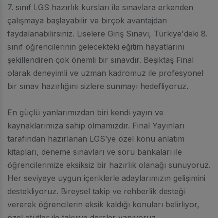
7. sınıf LGS hazırlık kursları ile sınavlara erkenden
çalışmaya başlayabilir ve birçok avantajdan
faydalanabilirsiniz. Liselere Giriş Sınavı, Türkiye'deki 8.
sınıf öğrencilerinin gelecekteki eğitim hayatlarını
şekillendiren çok önemli bir sınavdır. Beşiktaş Final
olarak deneyimli ve uzman kadromuz ile profesyonel
bir sınav hazırlığını sizlere sunmayı hedefliyoruz.
En güçlü yanlarımızdan biri kendi yayın ve
kaynaklarımıza sahip olmamızdır. Final Yayınları
tarafından hazırlanan LGS’ye özel konu anlatım
kitapları, deneme sınavları ve soru bankaları ile
öğrencilerimize eksiksiz bir hazırlık olanağı sunuyoruz.
Her seviyeye uygun içeriklerle adaylarımızın gelişimini
destekliyoruz. Bireysel takip ve rehberlik desteği
vererek öğrencilerin eksik kaldığı konuları belirliyor,
özel etütler ile takviye dersler yapıyoruz.