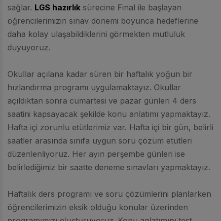
sağlar.
LGS hazırlık
sürecine Final ile başlayan
öğrencilerimizin sınav dönemi boyunca hedeflerine
daha kolay ulaşabildiklerini görmekten mutluluk
duyuyoruz.
Okullar açılana kadar süren bir haftalık yoğun bir
hızlandırma programı uygulamaktayız. Okullar
açıldıktan sonra cumartesi ve pazar günleri 4 ders
saatini kapsayacak şekilde konu anlatımı yapmaktayız.
Hafta içi zorunlu etütlerimiz var. Hafta içi bir gün, belirli
saatler arasında sınıfa uygun soru çözüm etütleri
düzenlenliyoruz. Her ayın perşembe günleri ise
belirlediğimiz bir saatte deneme sınavları yapmaktayız.
Haftalık ders programı ve soru çözümlerini planlarken
öğrencilerimizin eksik olduğu konular üzerinden
programımızı oluşturuyoruz. Konu anlatımını test