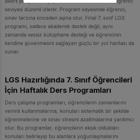
Belirli periyotlarla yapılan deneme sınavları ile öğrenci
seviyesi düzenli izlenir. Program sayesinde öğrenci,
sınav tarzına önceden aşina olur. Final 7. sınıf LGS
programı, sadece akademik destek değil, aynı
zamanda sessiz kütüphane desteği ve öğrencinin
kendine güvenmesini sağlayan güçlü bir yol haritası da
sunar.
LGS Hazırlığında 7. Sınıf Öğrencileri
İçin Haftalık Ders Programları
Ders çalışma programları, öğrencilerin zamanlarını
verimli kullanmalarına, konuları sistematik bir şekilde
öğrenmelerine ve sınav stresini azaltmalarına yardımcı
olur. Bu programlar, öğrencilerin eksik oldukları
konuları belirleyip bu alanlara yoğunlaşmalarını