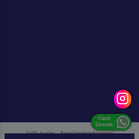
Canlı
Destek
Gizlilik Ayarları
Kişisel Verilerin Korunması