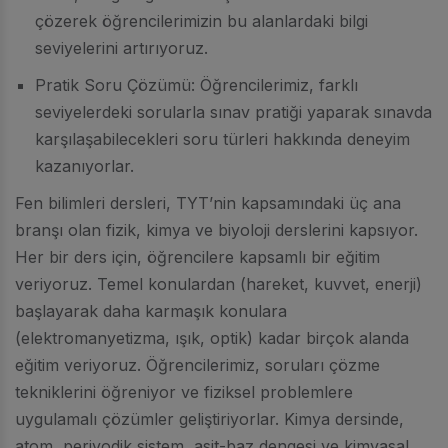
çözerek öğrencilerimizin bu alanlardaki bilgi
seviyelerini artırıyoruz.
Pratik Soru Çözümü: Öğrencilerimiz, farklı
seviyelerdeki sorularla sınav pratiği yaparak sınavda
karşılaşabilecekleri soru türleri hakkında deneyim
kazanıyorlar.
Fen bilimleri dersleri, TYT’nin kapsamındaki üç ana
branşı olan fizik, kimya ve biyoloji derslerini kapsıyor.
Her bir ders için, öğrencilere kapsamlı bir eğitim
veriyoruz. Temel konulardan (hareket, kuvvet, enerji)
başlayarak daha karmaşık konulara
(elektromanyetizma, ışık, optik) kadar birçok alanda
eğitim veriyoruz. Öğrencilerimiz, soruları çözme
tekniklerini öğreniyor ve fiziksel problemlere
uygulamalı çözümler geliştiriyorlar. Kimya dersinde,
atom, periyodik sistem, asit-baz dengesi ve kimyasal