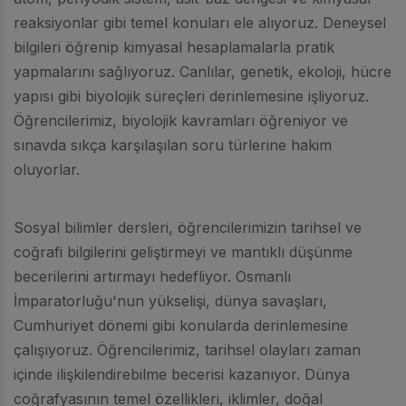
reaksiyonlar gibi temel konuları ele alıyoruz. Deneysel
bilgileri öğrenip kimyasal hesaplamalarla pratik
yapmalarını sağlıyoruz. Canlılar, genetik, ekoloji, hücre
yapısı gibi biyolojik süreçleri derinlemesine işliyoruz.
Öğrencilerimiz, biyolojik kavramları öğreniyor ve
sınavda sıkça karşılaşılan soru türlerine hakim
oluyorlar.
Sosyal bilimler dersleri, öğrencilerimizin tarihsel ve
coğrafi bilgilerini geliştirmeyi ve mantıklı düşünme
becerilerini artırmayı hedefliyor. Osmanlı
İmparatorluğu'nun yükselişi, dünya savaşları,
Cumhuriyet dönemi gibi konularda derinlemesine
çalışıyoruz. Öğrencilerimiz, tarihsel olayları zaman
içinde ilişkilendirebilme becerisi kazanıyor. Dünya
coğrafyasının temel özellikleri, iklimler, doğal