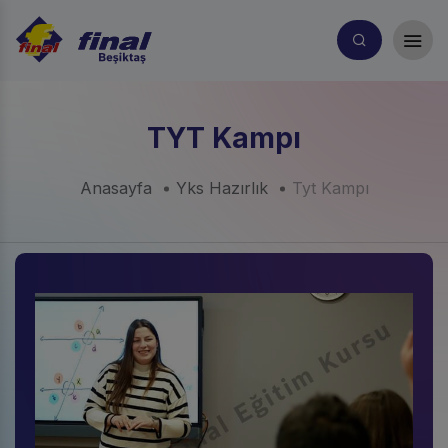
TYT Kampı
Anasayfa
Yks Hazırlık
Tyt Kampı