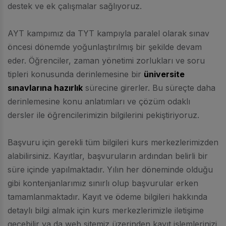
destek ve ek çalışmalar sağlıyoruz.
AYT kampımız da TYT kampıyla paralel olarak sınav
öncesi dönemde yoğunlaştırılmış bir şekilde devam
eder. Öğrenciler, zaman yönetimi zorlukları ve soru
tipleri konusunda derinlemesine bir
üniversite
sınavlarına hazırlık
sürecine girerler. Bu süreçte daha
derinlemesine konu anlatımları ve çözüm odaklı
dersler ile öğrencilerimizin bilgilerini pekiştiriyoruz.
Başvuru için gerekli tüm bilgileri kurs merkezlerimizden
alabilirsiniz. Kayıtlar, başvuruların ardından belirli bir
süre içinde yapılmaktadır. Yılın her döneminde olduğu
gibi kontenjanlarımız sınırlı olup başvurular erken
tamamlanmaktadır. Kayıt ve ödeme bilgileri hakkında
detaylı bilgi almak için kurs merkezlerimizle iletişime
geçebilir ya da web sitemiz üzerinden kayıt işlemlerinizi