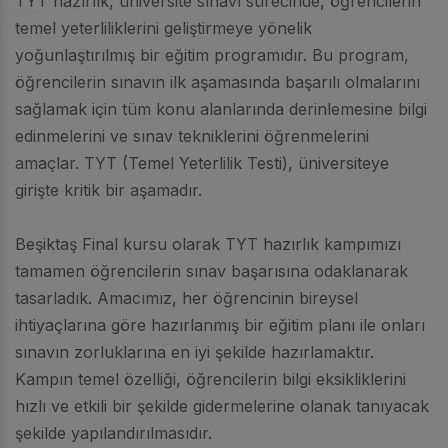
TYT hazırlık, üniversite sınavı sürecinde, öğrencilerin
temel yeterliliklerini geliştirmeye yönelik
yoğunlaştırılmış bir eğitim programıdır. Bu program,
öğrencilerin sınavın ilk aşamasında başarılı olmalarını
sağlamak için tüm konu alanlarında derinlemesine bilgi
edinmelerini ve sınav tekniklerini öğrenmelerini
amaçlar. TYT (Temel Yeterlilik Testi), üniversiteye
girişte kritik bir aşamadır.
Beşiktaş Final kursu olarak TYT hazırlık kampımızı
tamamen öğrencilerin sınav başarısına odaklanarak
tasarladık. Amacımız, her öğrencinin bireysel
ihtiyaçlarına göre hazırlanmış bir eğitim planı ile onları
sınavın zorluklarına en iyi şekilde hazırlamaktır.
Kampın temel özelliği, öğrencilerin bilgi eksikliklerini
hızlı ve etkili bir şekilde gidermelerine olanak tanıyacak
şekilde yapılandırılmasıdır.