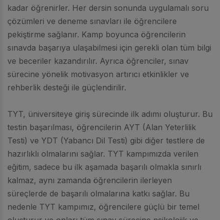
kadar öğrenirler. Her dersin sonunda uygulamalı soru
çözümleri ve deneme sınavları ile öğrencilere
pekiştirme sağlanır. Kamp boyunca öğrencilerin
sınavda başarıya ulaşabilmesi için gerekli olan tüm bilgi
ve beceriler kazandırılır. Ayrıca öğrenciler, sınav
sürecine yönelik motivasyon artırıcı etkinlikler ve
rehberlik desteği ile güçlendirilir.
TYT, üniversiteye giriş sürecinde ilk adımı oluşturur. Bu
testin başarılması, öğrencilerin AYT (Alan Yeterlilik
Testi) ve YDT (Yabancı Dil Testi) gibi diğer testlere de
hazırlıklı olmalarını sağlar. TYT kampımızda verilen
eğitim, sadece bu ilk aşamada başarılı olmakla sınırlı
kalmaz, aynı zamanda öğrencilerin ilerleyen
süreçlerde de başarılı olmalarına katkı sağlar. Bu
nedenle TYT kampımız, öğrencilere güçlü bir temel
oluşturur ve onları tüm sınav sürecine psikolojik ve