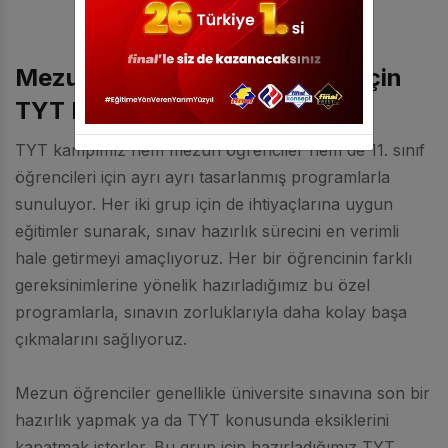
Mezun ve 11. Sınıf Öğrencileri İçin
TYT Kampı
TYT kampımız hem mezun öğrenciler hem de 11. sınıf
öğrencileri için ayrı ayrı tasarlanmış programlarla
sunuluyor. Her iki grup için de ihtiyaçlarına uygun
eğitimler sunarak, sınav hazırlık sürecini en verimli
hale getirmeyi amaçlıyoruz. Her bir öğrencinin farklı
gereksinimlerine yönelik hazırladığımız bu özel
programlarla, sınavın zorluklarıyla daha kolay başa
çıkmalarını sağlıyoruz.
Mezun öğrenciler genellikle üniversite sınavına son bir
hazırlık yapmak ya da TYT konusunda eksiklerini
kapatmak isterler. Bu grup için hazırladığımız TYT