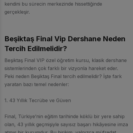
kendini bu sürecin merkezinde hissettiğinde
gerçekleşir.
Beşiktaş Final Vip Dershane Neden
Tercih Edilmelidir?
Beşiktaş Final VIP özel öğretim kursu, klasik dershane
sistemlerinden çok farklı bir vizyonla hareket eder.
Peki neden Beşiktaş Final tercih edilmelidir? İşte fark
yaratan bazı temel nedenler:
1. 43 Yıllık Tecrübe ve Güven
Final, Türkiye’nin eğitim tarihinde köklü bir yere sahip
olan, 43 yıllık geçmişiyle sayısız başarı hikâyesine imza
atmış bir kurumdur. Bu birikim, yalnızca müfredat