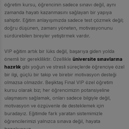
öğretim kursu, öğrencinin sadece sınavı değil, aynı
zamanda hayatı kazanmasını sağlayan bir yapıya
sahiptir. Eğitim anlayışımızda sadece test çözmek değil;
doğru düşünen, zamanı yöneten, motivasyonunu
sürdürebilen bireyler yetiştirmek vardır.
VIP eğitim artık bir lüks değil, başarıya giden yolda
önemli bir gerekliliktir. Özellikle
üniversite sınavlarına
hazırlık
gibi yoğun ve stresli süreçlerde öğrenciye özel
bir ilgi, güçlü bir takip ve birebir motivasyon desteği
olmazsa olmazdır. Beşiktaş Final VIP özel öğretim
kursu olarak biz; her öğrencimizin potansiyeline
ulaşmasını sağlamak, onları sadece bilgiyle değil,
motivasyon ve özgüvenle de desteklemek için
buradayız. Eğitimde fark yaratan sistemimizle
öğrencilerimizi yalnızca sınava değil, hayata
hazırlıyoruz.