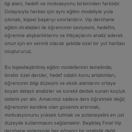
ilgi alanı, hedefi ve motivasyonu birbirinden farklıdır.
Dolayısıyla herkes için aynı eğitim modeliyle yola
çıkmak, kişisel başarıyı sınırlandırır. Vip dershane
eğitim stratejileri ile öğrencinin seviyesini, hedefini,
öğrenme alışkanlıklarını ve ihtiyaçlarını analiz ederek
onun için en verimli olacak şekilde özel bir yol haritası
oluştururuz.
Bu kişiselleştirilmiş eğitim modellerinin temelinde;
birebir özel dersler, hedef odaklı konu anlatımları,
öğrencinin bilgi düzeyini ve eksik alanlarını ortaya
koyan detaylı analizler ve sürekli destek sunan koçluk
sistemi yer alır. Amacımız sadece ders öğretmek değil;
öğrencinin kendine olan güvenini artırmak,
motivasyonunu yüksek tutmak ve potansiyelini en üst
düzeyde kullanmasını sağlamaktır. Beşiktaş Final Vip
dershane sisteminde her öğrenci bir istatistik değil,