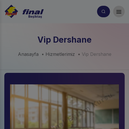
Vip Dershane
Anasayfa
Hizmetlerimiz
Vip Dershane