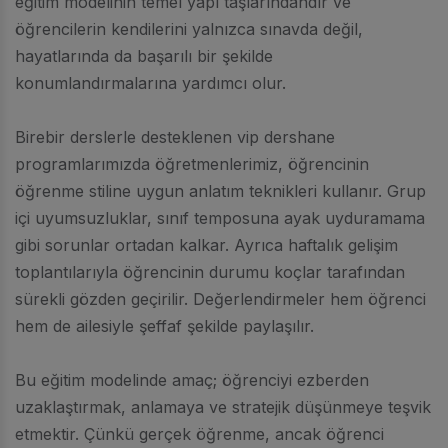
eğitim modelinin temel yapı taşlarındandır ve
öğrencilerin kendilerini yalnızca sınavda değil,
hayatlarında da başarılı bir şekilde
konumlandırmalarına yardımcı olur.
Birebir derslerle desteklenen vip dershane
programlarımızda öğretmenlerimiz, öğrencinin
öğrenme stiline uygun anlatım teknikleri kullanır. Grup
içi uyumsuzluklar, sınıf temposuna ayak uyduramama
gibi sorunlar ortadan kalkar. Ayrıca haftalık gelişim
toplantılarıyla öğrencinin durumu koçlar tarafından
sürekli gözden geçirilir. Değerlendirmeler hem öğrenci
hem de ailesiyle şeffaf şekilde paylaşılır.
Bu eğitim modelinde amaç; öğrenciyi ezberden
uzaklaştırmak, anlamaya ve stratejik düşünmeye teşvik
etmektir. Çünkü gerçek öğrenme, ancak öğrenci