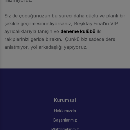
Siz de çocuğunuzun bu süreci daha güçlü ve planlı bir
şekilde geçirmesini istiyorsanız, Beşiktaş Final’in VIP
ayrıcalıklarıyla tanışın ve
deneme kulübü
ile
rakiplerinizi geride bırakın. Çünkü biz sadece ders
anlatmıyor, yol arkadaşlığı yapıyoruz.
Kurumsal
Hakkımızda
Başarılarımız
Platformlarımız